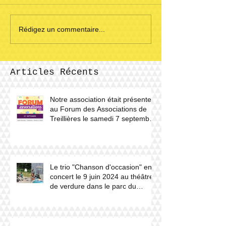
Rédigez un commentaire...
Articles Récents
Notre association était présente
au Forum des Associations de
Treillières le samedi 7 septembre
2024.
Le trio "Chanson d'occasion" en
concert le 9 juin 2024 au théâtre
de verdure dans le parc du
château du Haut Gesvres.