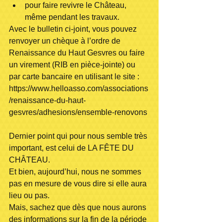
pour faire revivre le Château, 
même pendant les travaux.  
Avec le bulletin ci-joint, vous pouvez 
renvoyer un chèque à l’ordre de 
Renaissance du Haut Gesvres ou faire 
un virement (RIB en pièce-jointe) ou 
par carte bancaire en utilisant le site :
https://www.helloasso.com/associations
/renaissance-du-haut-
gesvres/adhesions/ensemble-renovons
Dernier point qui pour nous semble très 
important, est celui de LA FÊTE DU 
CHÂTEAU. 
Et bien, aujourd’hui, nous ne sommes 
pas en mesure de vous dire si elle aura 
lieu ou pas. 
Mais, sachez que dès que nous aurons 
des informations sur la fin de la période 