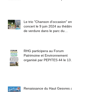
au Forum des Associations de
Treillières le samedi 7 septembre
2024.
Le trio "Chanson d'occasion" en
concert le 9 juin 2024 au théâtre
de verdure dans le parc du
château du Haut Gesvres.
RHG participera au Forum
Patrimoine et Environnement
organisé par PEPITES 44 le 13
avril 2024 à Puceul
Renaissance du Haut Gesvres au
Marché de Noël de Treillières le
16 décembre 2023