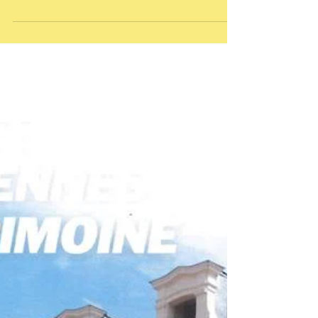
patrimoine. Merci encore à Tangui
Robert pour sa...