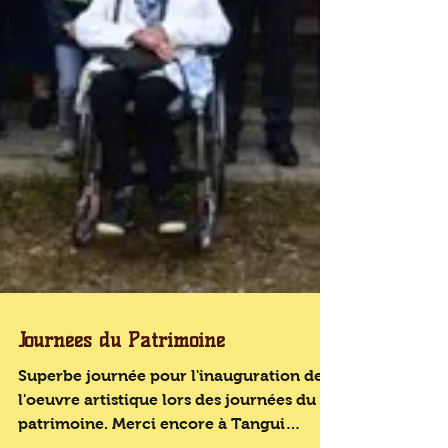
Journées du Patrimoine
Superbe journée pour l'inauguration de
l'oeuvre artistique lors des journées du