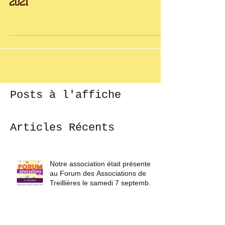
d'erdregesvres le mag n° 56 février
2021
Posts à l'affiche
Articles Récents
Notre association était présente
au Forum des Associations de
Treillières le samedi 7 septembre
2024.