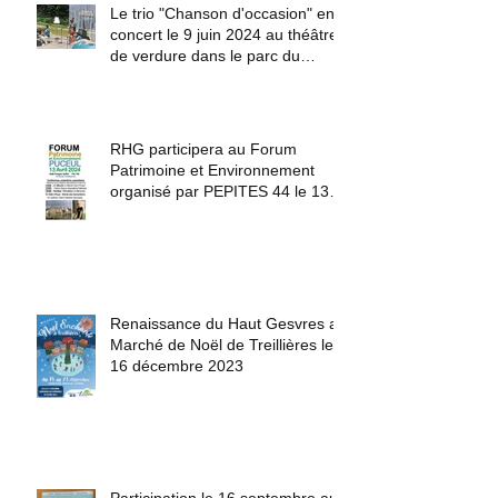
Le trio "Chanson d'occasion" en
concert le 9 juin 2024 au théâtre
de verdure dans le parc du
château du Haut Gesvres.
RHG participera au Forum
Patrimoine et Environnement
organisé par PEPITES 44 le 13
avril 2024 à Puceul
Renaissance du Haut Gesvres au
Marché de Noël de Treillières le
16 décembre 2023