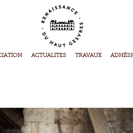
CIATION
ACTUALITES
TRAVAUX
ADHÉS