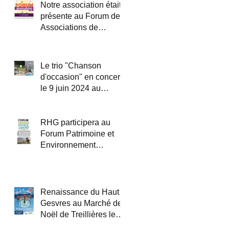
Notre association était
présente au Forum des
Associations de
Treillières le samedi 7
septembre 2024.
Le trio "Chanson
d'occasion" en concert
le 9 juin 2024 au
théâtre de verdure dans
le parc du château du
Haut Gesvres.
RHG participera au
Forum Patrimoine et
Environnement
organisé par PEPITES
44 le 13 avril 2024 à
Puceul
Renaissance du Haut
Gesvres au Marché de
Noël de Treillières le
16 décembre 2023