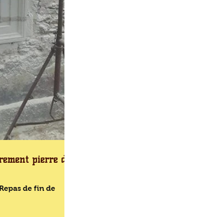
drement pierre de
Repas de fin de