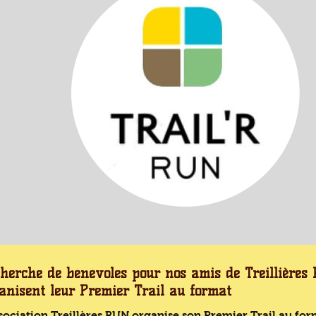
herche de bénévoles pour nos amis de Treillières
anisent leur Premier Trail au format
sociation Treillères RUN organise son Premier Trail au fo