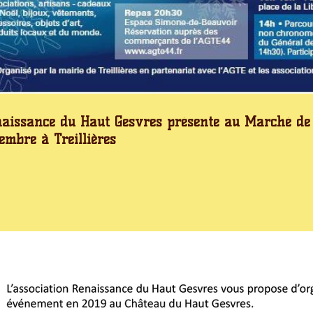
aissance du Haut Gesvres présente au Marché de 
embre à Treillières