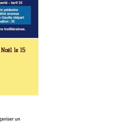
Noël le 15