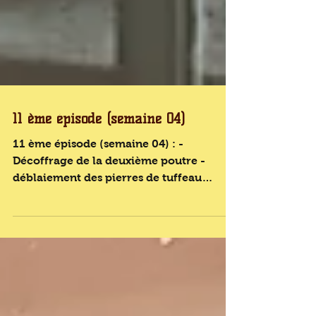
11 ème épisode (semaine 04)
11 ème épisode (semaine 04) : -
Décoffrage de la deuxième poutre -
déblaiement des pierres de tuffeau
l'ancien mur de soutien en un tas...