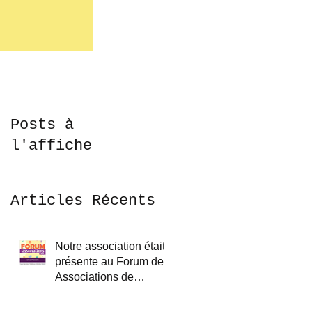
Posts à
l'affiche
Articles Récents
Notre association était
présente au Forum des
Associations de
Treillières le samedi 7
septembre 2024.