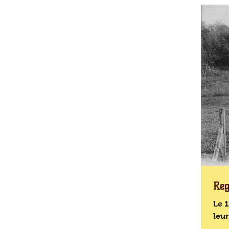
Reg
Le 1
leur