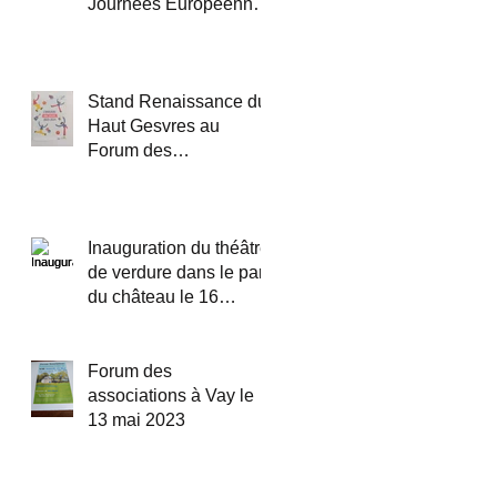
Journées Européennes
du Patrimoine
Stand Renaissance du
Haut Gesvres au
Forum des
associations le samedi
9 septembre 2023
Inauguration du théâtre
de verdure dans le parc
du château le 16
septembre 2023
Forum des
associations à Vay le
13 mai 2023