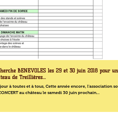
herche BENEVOLES les 29 et 30 juin 2018 pour un
teau de Treillières...
our à toutes et à tous, Cette année encore, l'association souhaitera
CONCERT au château le samedi 30 juin prochain...