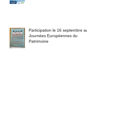
Marché de Noël de Treillières le
16 décembre 2023
Participation le 16 septembre aux
Journées Européennes du
Patrimoine
Stand Renaissance du Haut
Gesvres au Forum des
associations le samedi 9
septembre 2023
Inauguration du théâtre de