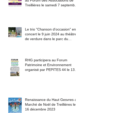
Notre association était présente
au Forum des Associations de
Treillières le samedi 7 septembre
2024.
Le trio "Chanson d'occasion" en
concert le 9 juin 2024 au théâtre
de verdure dans le parc du
château du Haut Gesvres.
RHG participera au Forum
Patrimoine et Environnement
organisé par PEPITES 44 le 13
avril 2024 à Puceul
Renaissance du Haut Gesvres au