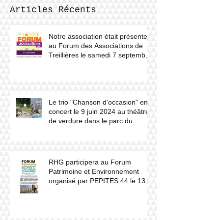
Articles Récents
Notre association était présente
au Forum des Associations de
Treillières le samedi 7 septembre
2024.
Le trio "Chanson d'occasion" en
concert le 9 juin 2024 au théâtre
de verdure dans le parc du
château du Haut Gesvres.
RHG participera au Forum
Patrimoine et Environnement
organisé par PEPITES 44 le 13
avril 2024 à Puceul