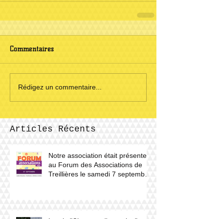
Commentaires
Rédigez un commentaire...
Articles Récents
Notre association était présente
au Forum des Associations de
Treillières le samedi 7 septembre
2024.