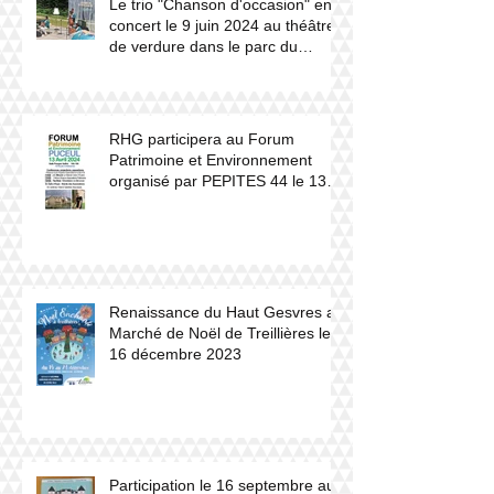
Le trio "Chanson d'occasion" en
concert le 9 juin 2024 au théâtre
de verdure dans le parc du
château du Haut Gesvres.
RHG participera au Forum
Patrimoine et Environnement
organisé par PEPITES 44 le 13
avril 2024 à Puceul
Renaissance du Haut Gesvres au
Marché de Noël de Treillières le
16 décembre 2023
Participation le 16 septembre aux