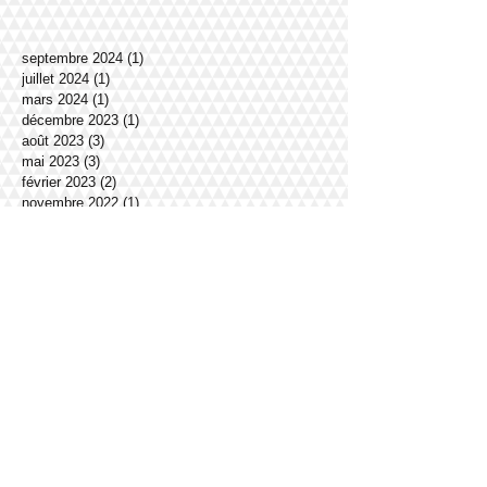
septembre 2024
(1)
1 post
juillet 2024
(1)
1 post
mars 2024
(1)
1 post
décembre 2023
(1)
1 post
août 2023
(3)
3 posts
mai 2023
(3)
3 posts
février 2023
(2)
2 posts
novembre 2022
(1)
1 post
décembre 2021
(1)
1 post
octobre 2021
(1)
1 post
juin 2021
(2)
2 posts
mai 2021
(1)
1 post
mars 2021
(1)
1 post
février 2021
(1)
1 post
janvier 2021
(2)
2 posts
décembre 2020
(1)
1 post
novembre 2020
(1)
1 post
octobre 2020
(1)
1 post
septembre 2020
(1)
1 post
juin 2020
(1)
1 post
avril 2020
(1)
1 post