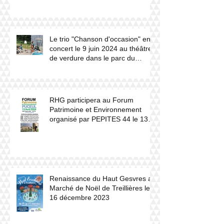
2024.
Le trio "Chanson d'occasion" en
concert le 9 juin 2024 au théâtre
de verdure dans le parc du
château du Haut Gesvres.
RHG participera au Forum
Patrimoine et Environnement
organisé par PEPITES 44 le 13
avril 2024 à Puceul
Renaissance du Haut Gesvres au
Marché de Noël de Treillières le
16 décembre 2023