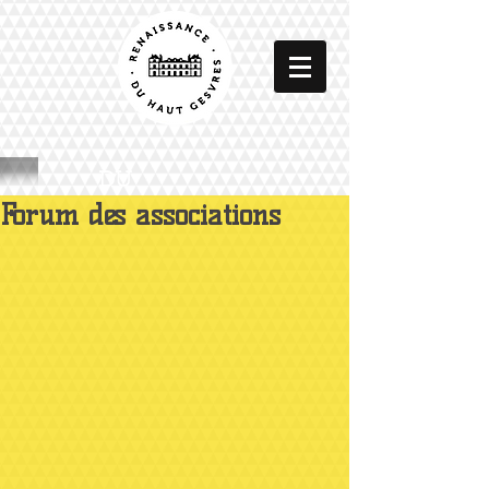
DU
Forum des associations