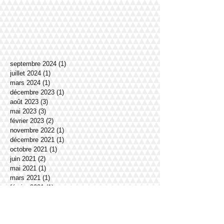
septembre 2024
(1)
1 post
juillet 2024
(1)
1 post
mars 2024
(1)
1 post
décembre 2023
(1)
1 post
août 2023
(3)
3 posts
mai 2023
(3)
3 posts
février 2023
(2)
2 posts
novembre 2022
(1)
1 post
décembre 2021
(1)
1 post
octobre 2021
(1)
1 post
juin 2021
(2)
2 posts
mai 2021
(1)
1 post
mars 2021
(1)
1 post
février 2021
(1)
1 post
janvier 2021
(2)
2 posts
décembre 2020
(1)
1 post
novembre 2020
(1)
1 post