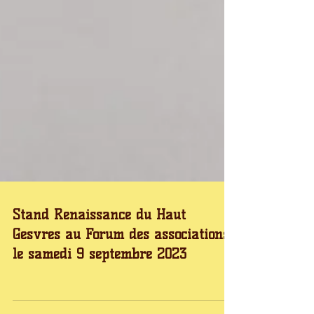
Stand Renaissance du Haut
Gesvres au Forum des associations