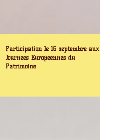
Participation le 16 septembre aux
Journées Européennes du
Patrimoine