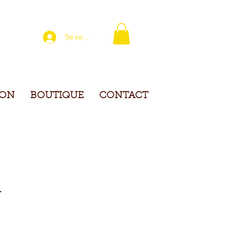
Se connecter
ION
BOUTIQUE
CONTACT
T