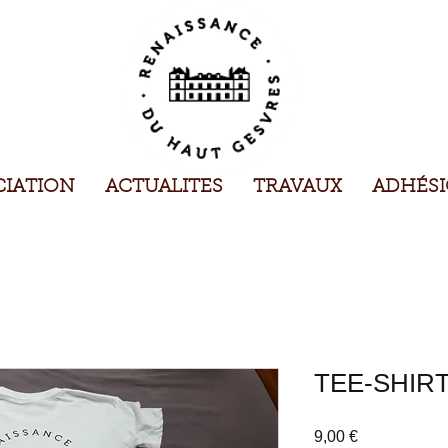
CIATION
ACTUALITES
TRAVAUX
ADHÉS
TEE-SHIR
Prix
9,00 €