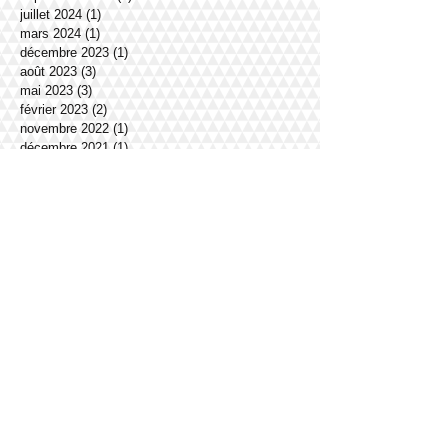
juillet 2024
(1)
1 post
mars 2024
(1)
1 post
décembre 2023
(1)
1 post
août 2023
(3)
3 posts
mai 2023
(3)
3 posts
février 2023
(2)
2 posts
novembre 2022
(1)
1 post
décembre 2021
(1)
1 post
octobre 2021
(1)
1 post
juin 2021
(2)
2 posts
mai 2021
(1)
1 post
mars 2021
(1)
1 post
février 2021
(1)
1 post
janvier 2021
(2)
2 posts
décembre 2020
(1)
1 post
novembre 2020
(1)
1 post
octobre 2020
(1)
1 post
septembre 2020
(1)
1 post
juin 2020
(1)
1 post
avril 2020
(1)
1 post
février 2020
(1)
1 post
janvier 2020
(1)
1 post
décembre 2019
(4)
4 posts