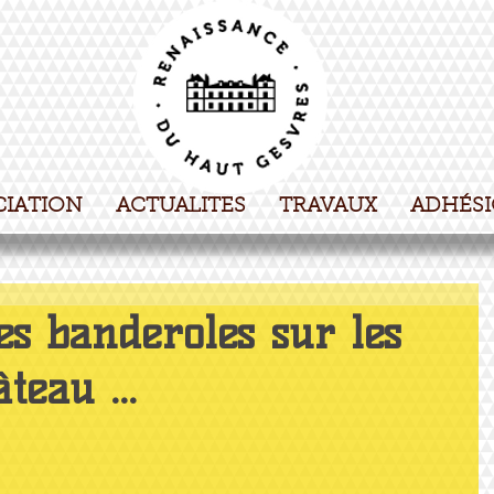
CIATION
ACTUALITES
TRAVAUX
ADHÉS
es banderoles sur les
teau ...