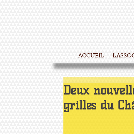
ACCUEIL
L'ASSO
Deux nouvell
grilles du Châ