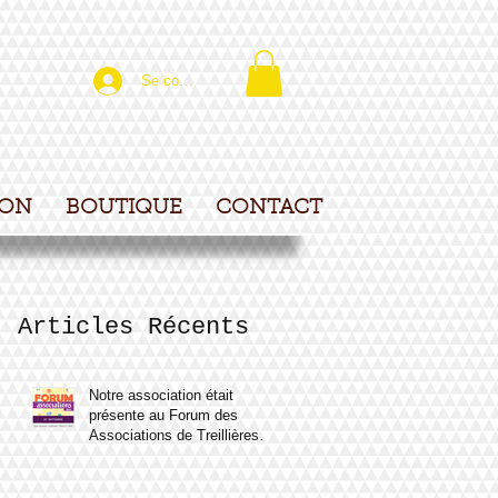
Se connecter
ION
BOUTIQUE
CONTACT
Articles Récents
Notre association était
présente au Forum des
Associations de Treillières le
samedi 7 septembre 2024.