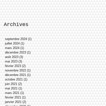
Archives
septembre 2024
(1)
1 post
juillet 2024
(1)
1 post
mars 2024
(1)
1 post
décembre 2023
(1)
1 post
août 2023
(3)
3 posts
mai 2023
(3)
3 posts
février 2023
(2)
2 posts
novembre 2022
(1)
1 post
décembre 2021
(1)
1 post
octobre 2021
(1)
1 post
juin 2021
(2)
2 posts
mai 2021
(1)
1 post
mars 2021
(1)
1 post
février 2021
(1)
1 post
janvier 2021
(2)
2 posts