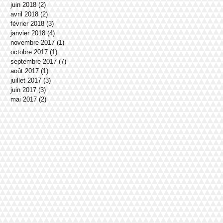
juin 2018
(2)
2 posts
avril 2018
(2)
2 posts
février 2018
(3)
3 posts
janvier 2018
(4)
4 posts
novembre 2017
(1)
1 post
octobre 2017
(1)
1 post
septembre 2017
(7)
7 posts
août 2017
(1)
1 post
juillet 2017
(3)
3 posts
juin 2017
(3)
3 posts
mai 2017
(2)
2 posts