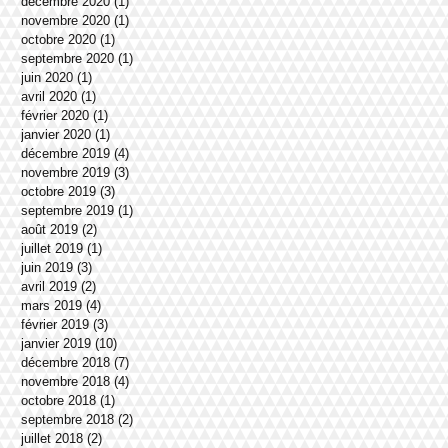
décembre 2020
(1)
1 post
novembre 2020
(1)
1 post
octobre 2020
(1)
1 post
septembre 2020
(1)
1 post
juin 2020
(1)
1 post
avril 2020
(1)
1 post
février 2020
(1)
1 post
janvier 2020
(1)
1 post
décembre 2019
(4)
4 posts
novembre 2019
(3)
3 posts
octobre 2019
(3)
3 posts
septembre 2019
(1)
1 post
août 2019
(2)
2 posts
juillet 2019
(1)
1 post
juin 2019
(3)
3 posts
avril 2019
(2)
2 posts
mars 2019
(4)
4 posts
février 2019
(3)
3 posts
janvier 2019
(10)
10 posts
décembre 2018
(7)
7 posts
novembre 2018
(4)
4 posts
octobre 2018
(1)
1 post
septembre 2018
(2)
2 posts
juillet 2018
(2)
2 posts