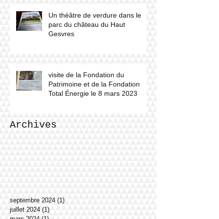
Un théâtre de verdure dans le
parc du château du Haut
Gesvres
visite de la Fondation du
Patrimoine et de la Fondation
Total Énergie le 8 mars 2023
Archives
septembre 2024
(1)
1 post
juillet 2024
(1)
1 post
mars 2024
(1)
1 post