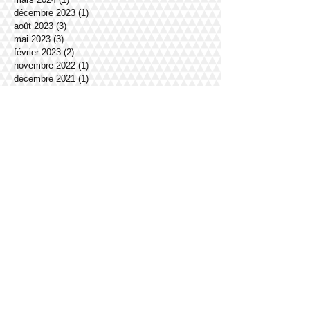
décembre 2023
(1)
1 post
août 2023
(3)
3 posts
mai 2023
(3)
3 posts
février 2023
(2)
2 posts
novembre 2022
(1)
1 post
décembre 2021
(1)
1 post
octobre 2021
(1)
1 post
juin 2021
(2)
2 posts
mai 2021
(1)
1 post
mars 2021
(1)
1 post
février 2021
(1)
1 post
janvier 2021
(2)
2 posts
décembre 2020
(1)
1 post
novembre 2020
(1)
1 post
octobre 2020
(1)
1 post
septembre 2020
(1)
1 post
juin 2020
(1)
1 post
avril 2020
(1)
1 post
février 2020
(1)
1 post
janvier 2020
(1)
1 post
décembre 2019
(4)
4 posts
novembre 2019
(3)
3 posts
octobre 2019
(3)
3 posts