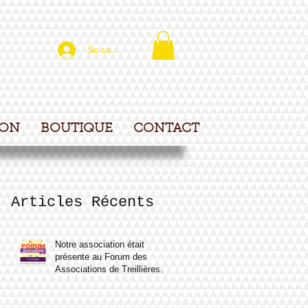
Se connecter
ION
BOUTIQUE
CONTACT
Articles Récents
Notre association était
présente au Forum des
Associations de Treillières le
samedi 7 septembre 2024.