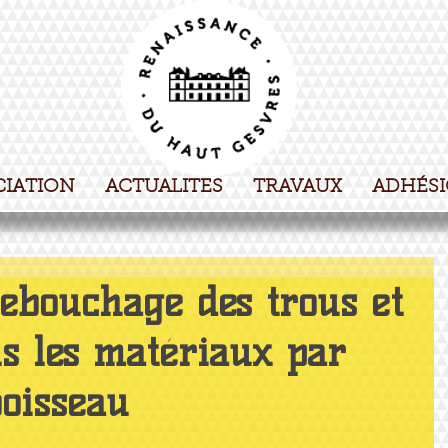
CIATION
ACTUALITES
TRAVAUX
ADHÉS
rebouchage des trous et
us les matériaux par
Boisseau