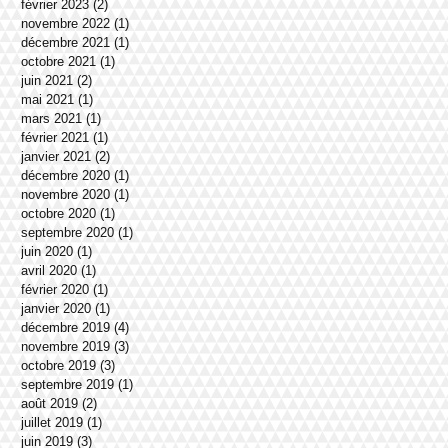
février 2023
(2)
2 posts
novembre 2022
(1)
1 post
décembre 2021
(1)
1 post
octobre 2021
(1)
1 post
juin 2021
(2)
2 posts
mai 2021
(1)
1 post
mars 2021
(1)
1 post
février 2021
(1)
1 post
janvier 2021
(2)
2 posts
décembre 2020
(1)
1 post
novembre 2020
(1)
1 post
octobre 2020
(1)
1 post
septembre 2020
(1)
1 post
juin 2020
(1)
1 post
avril 2020
(1)
1 post
février 2020
(1)
1 post
janvier 2020
(1)
1 post
décembre 2019
(4)
4 posts
novembre 2019
(3)
3 posts
octobre 2019
(3)
3 posts
septembre 2019
(1)
1 post
août 2019
(2)
2 posts
juillet 2019
(1)
1 post
juin 2019
(3)
3 posts