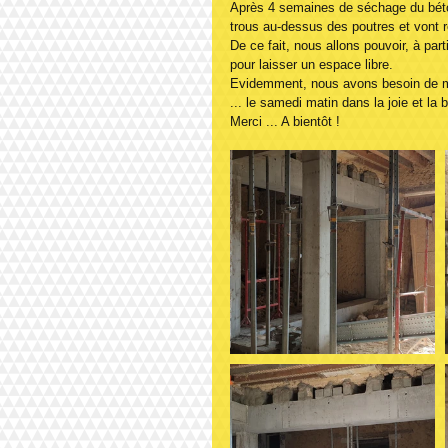
Après 4 semaines de séchage du béton
trous au-dessus des poutres et vont re
De ce fait, nous allons pouvoir, à pa
pour laisser un espace libre.
Evidemment, nous avons besoin de ma
... le samedi matin dans la joie et la
Merci ... A bientôt !