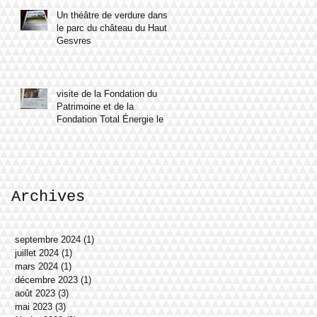
Un théâtre de verdure dans
le parc du château du Haut
Gesvres
visite de la Fondation du
Patrimoine et de la
Fondation Total Énergie le 8
mars 2023
Archives
septembre 2024
(1)
1 post
juillet 2024
(1)
1 post
mars 2024
(1)
1 post
décembre 2023
(1)
1 post
août 2023
(3)
3 posts
mai 2023
(3)
3 posts