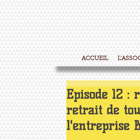
ACCUEIL
L'ASSO
Episode 12 : 
retrait de to
l'entreprise 