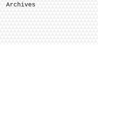
Archives
septembre 2024
(1)
1 post
juillet 2024
(1)
1 post
mars 2024
(1)
1 post
décembre 2023
(1)
1 post
août 2023
(3)
3 posts
mai 2023
(3)
3 posts
février 2023
(2)
2 posts
novembre 2022
(1)
1 post
décembre 2021
(1)
1 post
octobre 2021
(1)
1 post
juin 2021
(2)
2 posts
mai 2021
(1)
1 post
mars 2021
(1)
1 post
février 2021
(1)
1 post
janvier 2021
(2)
2 posts