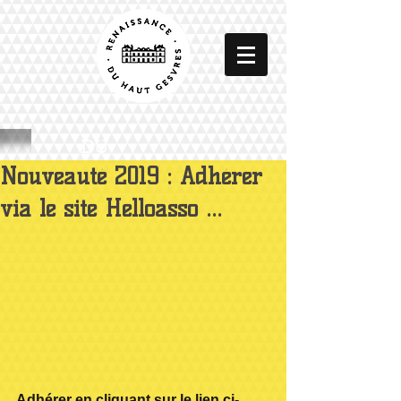
DU
Nouveauté 2019 : Adhérer
via le site Helloasso ...
Adhérer en cliquant sur le lien ci-