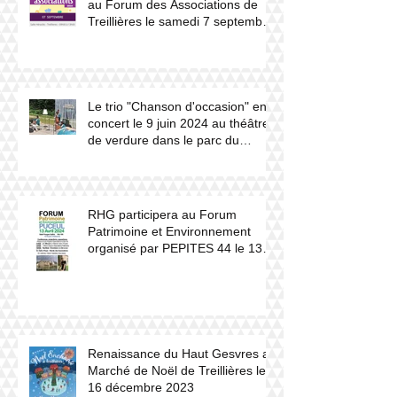
au Forum des Associations de
Treillières le samedi 7 septembre
2024.
Le trio "Chanson d'occasion" en
concert le 9 juin 2024 au théâtre
de verdure dans le parc du
château du Haut Gesvres.
RHG participera au Forum
Patrimoine et Environnement
organisé par PEPITES 44 le 13
avril 2024 à Puceul
Renaissance du Haut Gesvres au
Marché de Noël de Treillières le
16 décembre 2023