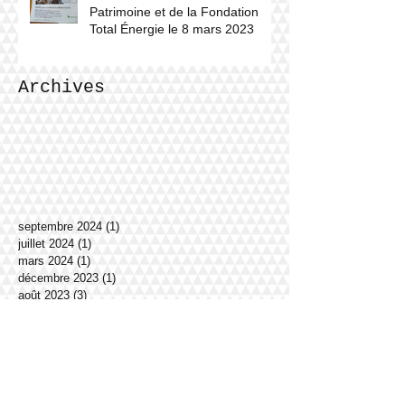
Patrimoine et de la Fondation
Total Énergie le 8 mars 2023
Archives
septembre 2024
(1)
1 post
juillet 2024
(1)
1 post
mars 2024
(1)
1 post
décembre 2023
(1)
1 post
août 2023
(3)
3 posts
mai 2023
(3)
3 posts
février 2023
(2)
2 posts
novembre 2022
(1)
1 post
décembre 2021
(1)
1 post
octobre 2021
(1)
1 post
juin 2021
(2)
2 posts