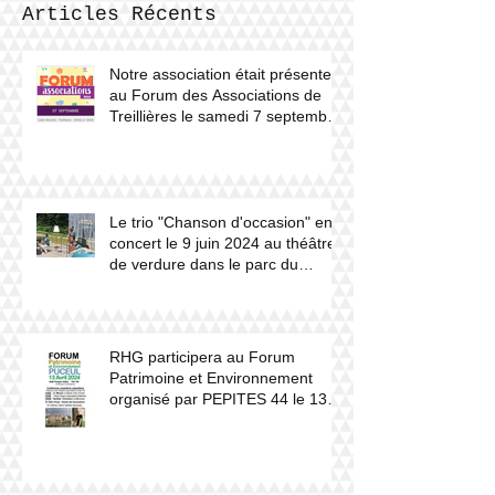
Articles Récents
Notre association était présente
au Forum des Associations de
Treillières le samedi 7 septembre
2024.
Le trio "Chanson d'occasion" en
concert le 9 juin 2024 au théâtre
de verdure dans le parc du
château du Haut Gesvres.
RHG participera au Forum
Patrimoine et Environnement
organisé par PEPITES 44 le 13
avril 2024 à Puceul