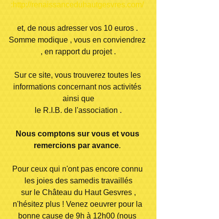
:http://renaissanceduhautgesvres.com/ 
et, de nous adresser vos 10 euros . 
Somme modique , vous en conviendrez 
, en rapport du projet .
Sur ce site, vous trouverez toutes les 
informations concernant nos activités 
ainsi que
le R.I.B. de l'association .
Nous comptons sur vous et vous 
remercions par avance
. 
Pour ceux qui n'ont pas encore connu 
les joies des samedis travaillés
sur le Château du Haut Gesvres ,
n'hésitez plus ! Venez oeuvrer pour la 
bonne cause de 9h à 12h00 (nous 