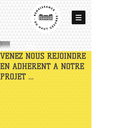
DU
VENEZ NOUS REJOINDRE
EN ADHÉRENT A NOTRE
PROJET ...