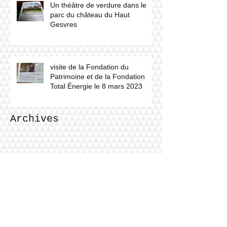
Un théâtre de verdure dans le
parc du château du Haut
Gesvres
visite de la Fondation du
Patrimoine et de la Fondation
Total Énergie le 8 mars 2023
Archives
septembre 2024
(1)
1 post
juillet 2024
(1)
1 post
mars 2024
(1)
1 post
décembre 2023
(1)
1 post