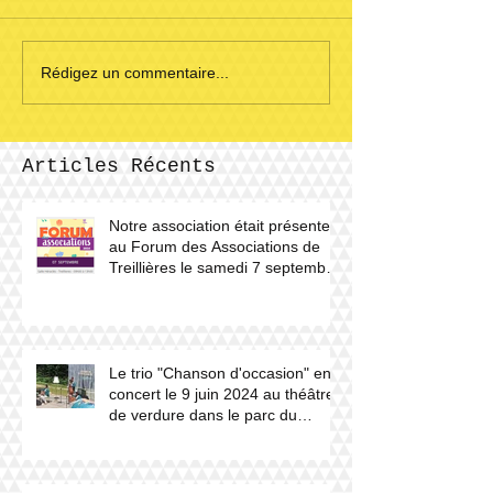
Rédigez un commentaire...
Articles Récents
Notre association était présente
au Forum des Associations de
Treillières le samedi 7 septembre
2024.
Le trio "Chanson d'occasion" en
concert le 9 juin 2024 au théâtre
de verdure dans le parc du
château du Haut Gesvres.