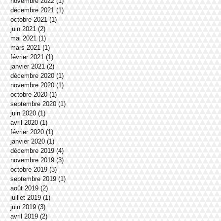
novembre 2022
(1)
1 post
décembre 2021
(1)
1 post
octobre 2021
(1)
1 post
juin 2021
(2)
2 posts
mai 2021
(1)
1 post
mars 2021
(1)
1 post
février 2021
(1)
1 post
janvier 2021
(2)
2 posts
décembre 2020
(1)
1 post
novembre 2020
(1)
1 post
octobre 2020
(1)
1 post
septembre 2020
(1)
1 post
juin 2020
(1)
1 post
avril 2020
(1)
1 post
février 2020
(1)
1 post
janvier 2020
(1)
1 post
décembre 2019
(4)
4 posts
novembre 2019
(3)
3 posts
octobre 2019
(3)
3 posts
septembre 2019
(1)
1 post
août 2019
(2)
2 posts
juillet 2019
(1)
1 post
juin 2019
(3)
3 posts
avril 2019
(2)
2 posts