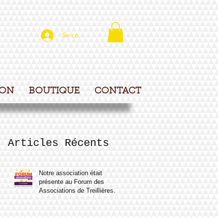
Se connecter
ION
BOUTIQUE
CONTACT
Articles Récents
Notre association était
présente au Forum des
Associations de Treillières le
samedi 7 septembre 2024.