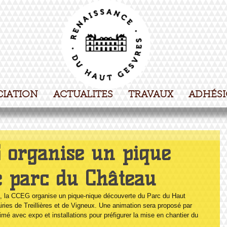
CIATION
ACTUALITES
TRAVAUX
ADHÉS
G organise un pique
e parc du Château
 la CCEG organise un pique-nique découverte du Parc du Haut 
ries de Treillières et de Vigneux. Une animation sera proposé par 
avec expo et installations pour préfigurer la mise en chantier du 