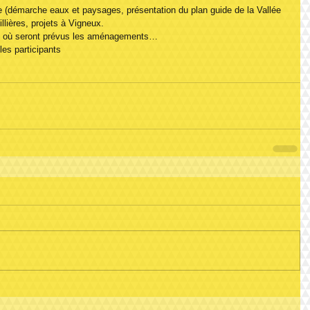
ite (démarche eaux et paysages, présentation du plan guide de la Vallée 
llières, projets à Vigneux.
ite où seront prévus les aménagements…
les participants