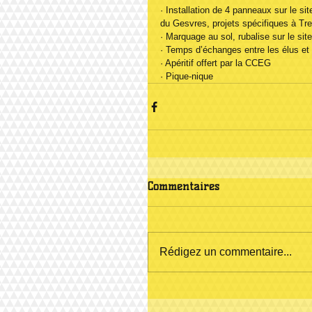
· Installation de 4 panneaux sur le s
du Gesvres, projets spécifiques à Trei
· Marquage au sol, rubalise sur le s
· Temps d’échanges entre les élus et 
· Apéritif offert par la CCEG
· Pique-nique
Commentaires
Rédigez un commentaire...