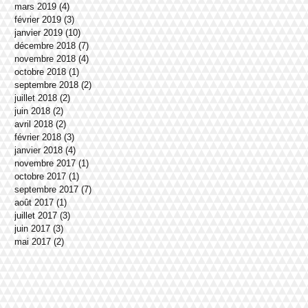
mars 2019
(4)
4 posts
février 2019
(3)
3 posts
janvier 2019
(10)
10 posts
décembre 2018
(7)
7 posts
novembre 2018
(4)
4 posts
octobre 2018
(1)
1 post
septembre 2018
(2)
2 posts
juillet 2018
(2)
2 posts
juin 2018
(2)
2 posts
avril 2018
(2)
2 posts
février 2018
(3)
3 posts
janvier 2018
(4)
4 posts
novembre 2017
(1)
1 post
octobre 2017
(1)
1 post
septembre 2017
(7)
7 posts
août 2017
(1)
1 post
juillet 2017
(3)
3 posts
juin 2017
(3)
3 posts
mai 2017
(2)
2 posts