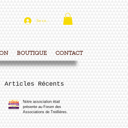
Se connecter
ION
BOUTIQUE
CONTACT
Articles Récents
Notre association était
présente au Forum des
Associations de Treillières le
samedi 7 septembre 2024.