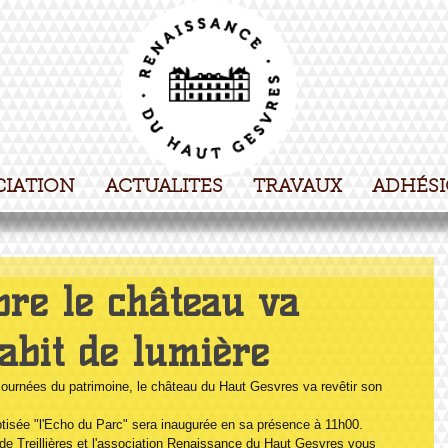
CIATION
ACTUALITES
TRAVAUX
ADHÉS
bre le château va
abit de lumière
journées du patrimoine, le château du Haut Gesvres va revêtir son 
aptisée "l'Echo du Parc" sera inaugurée en sa présence à 11h00.
de Treillières et l'association Renaissance du Haut Gesvres vous 