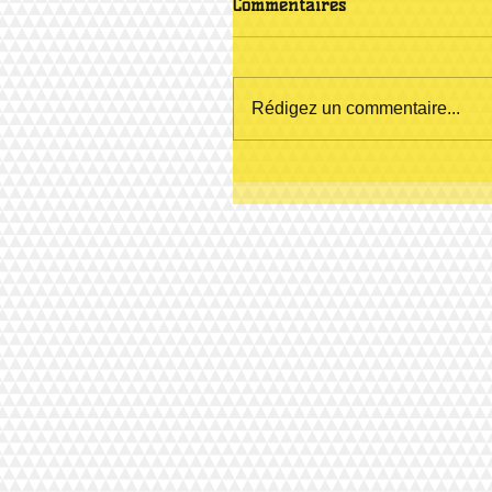
Commentaires
Rédigez un commentaire...