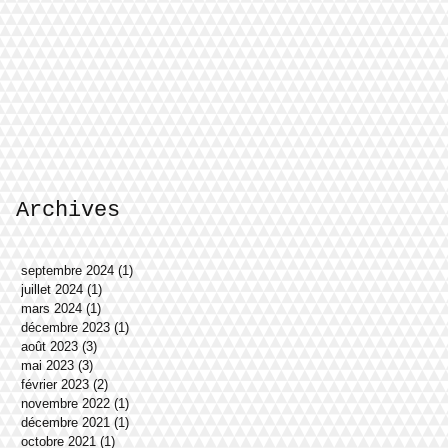
Archives
septembre 2024
(1)
1 post
juillet 2024
(1)
1 post
mars 2024
(1)
1 post
décembre 2023
(1)
1 post
août 2023
(3)
3 posts
mai 2023
(3)
3 posts
février 2023
(2)
2 posts
novembre 2022
(1)
1 post
décembre 2021
(1)
1 post
octobre 2021
(1)
1 post