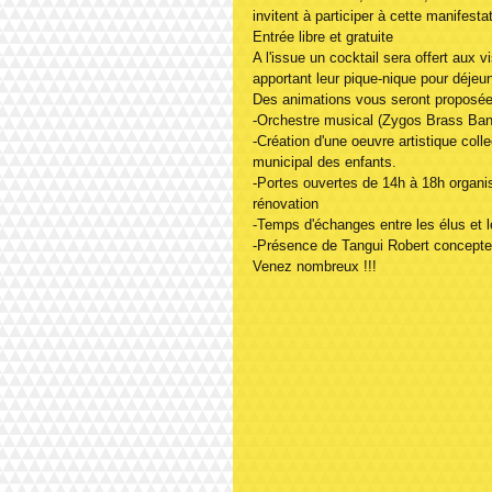
invitent à participer à cette manifesta
Entrée libre et gratuite
A l'issue un cocktail sera offert aux 
apportant leur pique-nique pour déjeu
Des animations vous seront proposée
-Orchestre musical (Zygos Brass Ban
-Création d'une oeuvre artistique coll
municipal des enfants.
-Portes ouvertes de 14h à 18h organi
rénovation
-Temps d'échanges entre les élus et l
-Présence de Tangui Robert concepte
Venez nombreux !!!