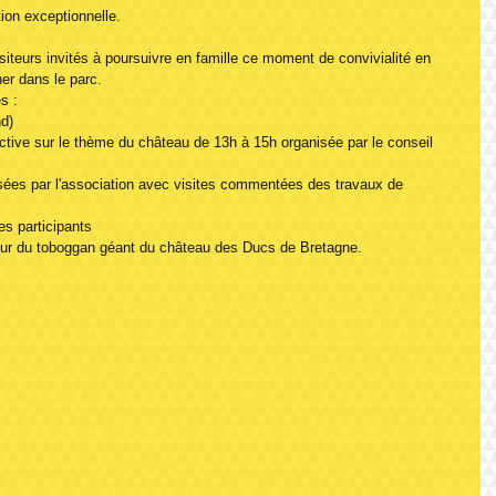
tion exceptionnelle.
visiteurs invités à poursuivre en famille ce moment de convivialité en 
ner dans le parc.
s :
d) 
ective sur le thème du château de 13h à 15h organisée par le conseil 
sées par l'association avec visites commentées des travaux de 
es participants
ur du toboggan géant du château des Ducs de Bretagne.