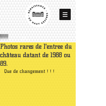
DU
Photos rares de l'entrée du
château datant de 1988 ou
89.
Que de changement ! ! !