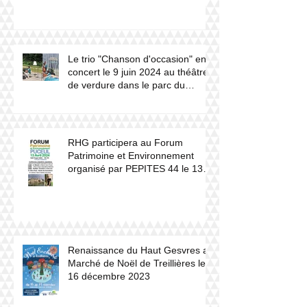
2024.
Le trio "Chanson d'occasion" en
concert le 9 juin 2024 au théâtre
de verdure dans le parc du
château du Haut Gesvres.
RHG participera au Forum
Patrimoine et Environnement
organisé par PEPITES 44 le 13
avril 2024 à Puceul
Renaissance du Haut Gesvres au
Marché de Noël de Treillières le
16 décembre 2023