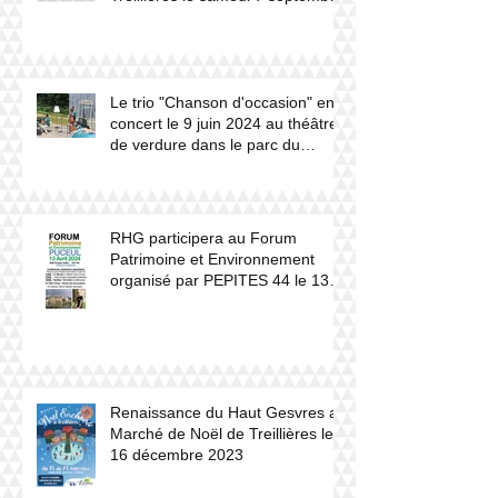
2024.
Le trio "Chanson d'occasion" en
concert le 9 juin 2024 au théâtre
de verdure dans le parc du
château du Haut Gesvres.
RHG participera au Forum
Patrimoine et Environnement
organisé par PEPITES 44 le 13
avril 2024 à Puceul
Renaissance du Haut Gesvres au
Marché de Noël de Treillières le
16 décembre 2023