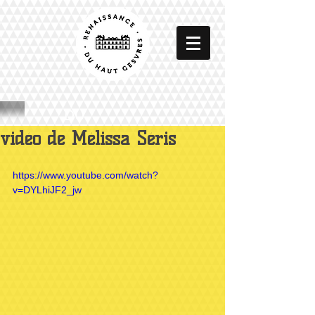
DU
vidéo de Mélissa Séris
https://www.youtube.com/watch?
v=DYLhiJF2_jw