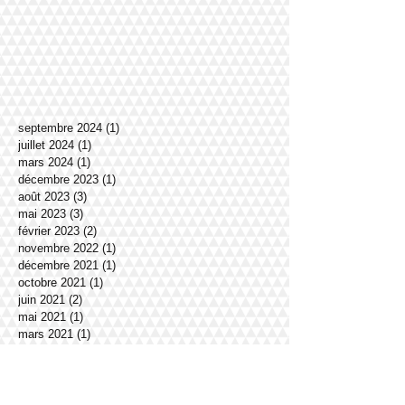
septembre 2024
(1)
1 post
juillet 2024
(1)
1 post
mars 2024
(1)
1 post
décembre 2023
(1)
1 post
août 2023
(3)
3 posts
mai 2023
(3)
3 posts
février 2023
(2)
2 posts
novembre 2022
(1)
1 post
décembre 2021
(1)
1 post
octobre 2021
(1)
1 post
juin 2021
(2)
2 posts
mai 2021
(1)
1 post
mars 2021
(1)
1 post
février 2021
(1)
1 post
janvier 2021
(2)
2 posts
décembre 2020
(1)
1 post
novembre 2020
(1)
1 post