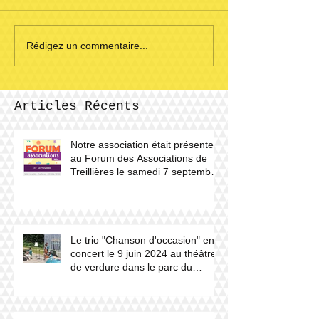
Rédigez un commentaire...
Articles Récents
Notre association était présente
au Forum des Associations de
Treillières le samedi 7 septembre
2024.
Le trio "Chanson d'occasion" en
concert le 9 juin 2024 au théâtre
de verdure dans le parc du
château du Haut Gesvres.