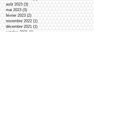
août 2023
(3)
3 posts
mai 2023
(3)
3 posts
février 2023
(2)
2 posts
novembre 2022
(1)
1 post
décembre 2021
(1)
1 post
octobre 2021
(1)
1 post
juin 2021
(2)
2 posts
mai 2021
(1)
1 post
mars 2021
(1)
1 post
février 2021
(1)
1 post
janvier 2021
(2)
2 posts
décembre 2020
(1)
1 post
novembre 2020
(1)
1 post
octobre 2020
(1)
1 post
septembre 2020
(1)
1 post
juin 2020
(1)
1 post
avril 2020
(1)
1 post
février 2020
(1)
1 post
janvier 2020
(1)
1 post
décembre 2019
(4)
4 posts
novembre 2019
(3)
3 posts
octobre 2019
(3)
3 posts
septembre 2019
(1)
1 post