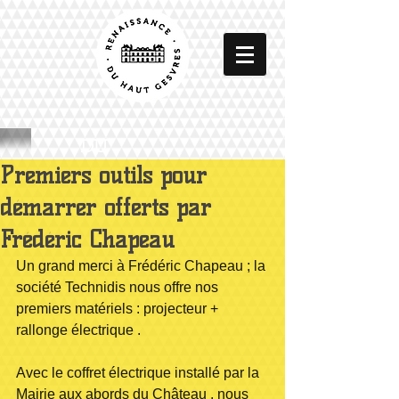
DU
Premiers outils pour
démarrer offerts par
Frédéric Chapeau
Un grand merci à Frédéric Chapeau ; la 
société Technidis nous offre nos 
premiers matériels : projecteur + 
rallonge électrique .
Avec le coffret électrique installé par la 
Mairie aux abords du Château , nous 