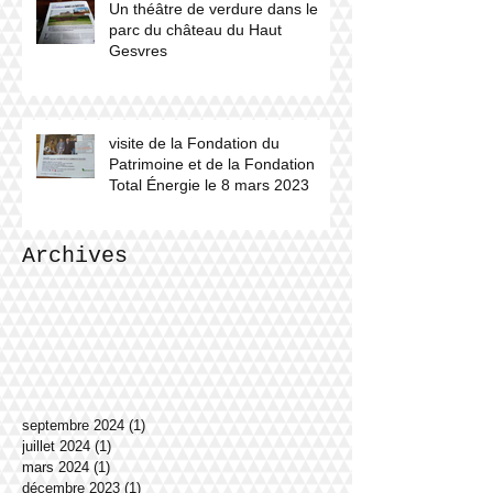
Un théâtre de verdure dans le
parc du château du Haut
Gesvres
visite de la Fondation du
Patrimoine et de la Fondation
Total Énergie le 8 mars 2023
Archives
septembre 2024
(1)
1 post
juillet 2024
(1)
1 post
mars 2024
(1)
1 post
décembre 2023
(1)
1 post